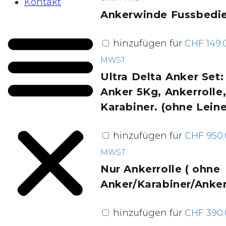
Kontakt
Ankerwinde Fussbedi
hinzufügen für
CHF
149.
MWST
Ultra Delta Anker Set:
Anker 5Kg, Ankerrolle
Karabiner. (ohne Leine
hinzufügen für
CHF
950.
MWST
Nur Ankerrolle ( ohne
Anker/Karabiner/Anker
hinzufügen für
CHF
390.