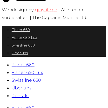
Webdesign by
graylife.ch
| Alle rechte
vorbehalten | The Captains Marine Ltd.
Fisher 660
Fisher 650 Lux
Swissline 650
Über uns
Fisher 660
Fisher 650 Lux
Swissline 650
Über uns
Kontakt
Fisher 660