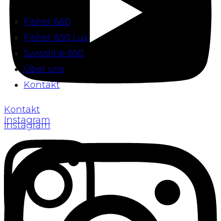
Fisher 660
Fisher 650 Lux
Swissline 650
Über uns
Kontakt
Kontakt
Instagram
Instagram