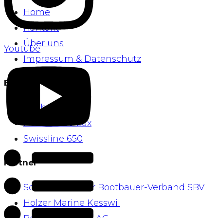
Home
Kontakt
Über uns
Youtube
Impressum & Datenschutz
Boote
Fischer 660
Fischer 650 Lux
Swissline 650
Partner
Schweizerischer Bootbauer-Verband SBV
Holzer Marine Kesswil