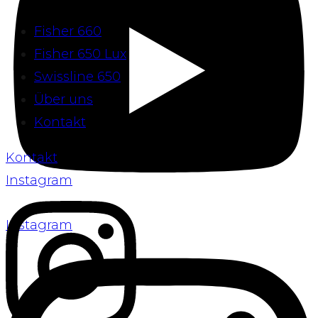
Fisher 660
Fisher 650 Lux
Swissline 650
Über uns
Kontakt
Kontakt
Instagram
Instagram