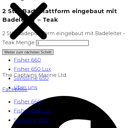
2 Stk. Badeplattform eingebaut mit
Badeleiter – Teak
2 Stk. Badeplattform eingebaut mit Badeleiter -
Teak Menge
Weiter zum nächsten Schritt
Fisher 660
Fisher 650 Lux
The Captains Marine Ltd.
Swissline 650
Über uns
Facebook
Fisher 660
Fisher 650 Lux
Swissline 650